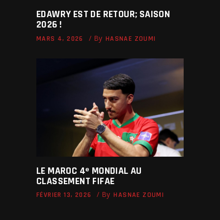
EDAWRY EST DE RETOUR; SAISON
2026 !
By
MARS 4, 2026
HASNAE ZOUMI
LE MAROC 4ᵉ MONDIAL AU
CLASSEMENT FIFAE
By
FÉVRIER 13, 2026
HASNAE ZOUMI