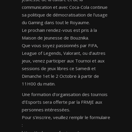
communication et avec Coca-Cola continue
sa politique de démocratisation de l’usage
du Gaming dans tout le Royaume.
Le prochain rendez-vous est pris à la
Maison de Jeunesse de Bouznika.
Que vous soyez passionnés par FIFA,
League of Legends, Valorant, ou d’autres
jeux, venez participer aux Tournoi et aux
sessions de jeux libres ce Samedi et
Dimanche 1et le 2 Octobre à partir de
11H00 du matin.
Une formation d’organisation des tournois
d’Esports sera offerte par la FRMJE aux
personnes intéressées.
Pour s’inscrire, veuillez remplir le formulaire
: