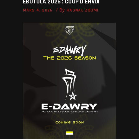
EBOTOLA 2026 : COUP D’ENVOI
By
MARS 4, 2026
HASNAE ZOUMI