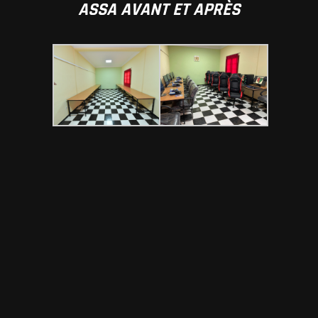
ASSA AVANT ET APRÈS
PREV POST
NEXT POST