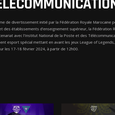
ÉLÉCOMMUNICATIO
e de divertissement initié par la Fédération Royale Marocaine po
 et des établissements d’enseignement supérieur, la Fédération 
tenariat avec l’Institut National de la Poste et des Télécommunic
ment esport spécial mettant en avant les jeux League of Legends,
r les 17-18 février 2024, à partir de 12h00.