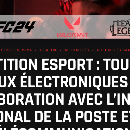
FÉVRIER 13, 2024
A LA UNE
ACTUALITÉS
ACTUALITÉS GA
ITION ESPORT : TOU
UX ÉLECTRONIQUES
BORATION AVEC L’IN
ONAL DE LA POSTE E