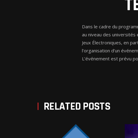
T
Dans le cadre du programm
au niveau des universités
Jeux Électroniques, en par
l’organisation d’un événe
L’événement est prévu pou
RELATED POSTS