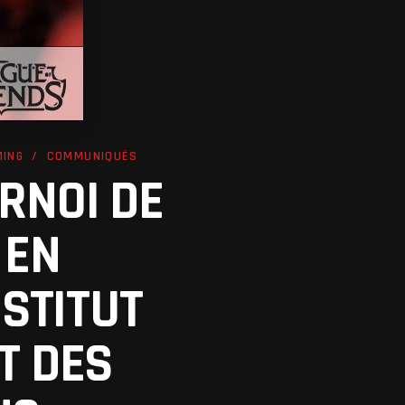
MING
COMMUNIQUÉS
RNOI DE
 EN
NEXT POST
STITUT
T DES