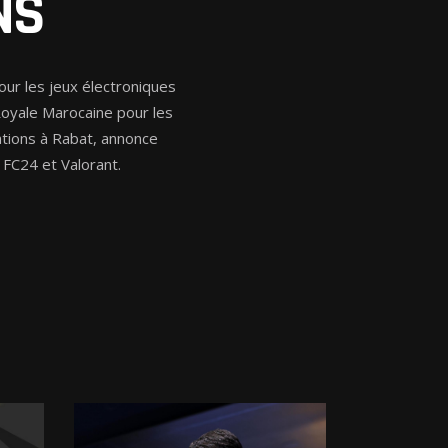
NS
ur les jeux électroniques
Royale Marocaine pour les
ations à Rabat, annonce
 FC24 et Valorant.