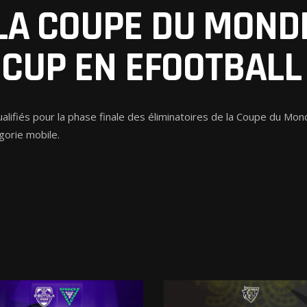
LA COUPE DU MONDE
CUP EN EFOOTBALL
 qualifiés pour la phase finale des éliminatoires de la Coupe du
gorie mobile.