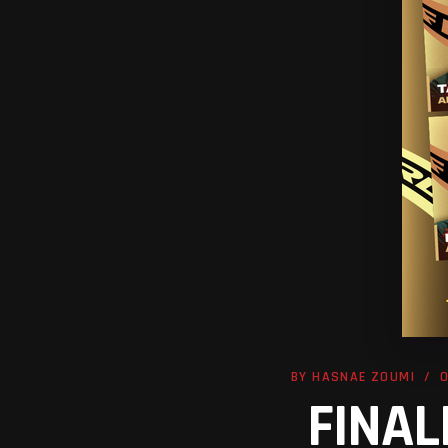
BY
HASNAE ZOUMI
O
FINAL