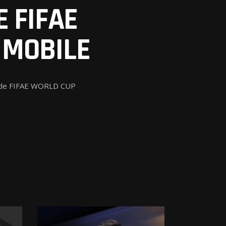
 FIFAE
NEXT POST
 MOBILE
 Monde FIFAE WORLD CUP