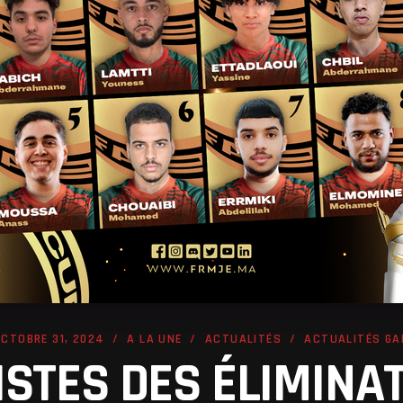
CTOBRE 31, 2024
A LA UNE
ACTUALITÉS
ACTUALITÉS GA
ISTES DES ÉLIMINA