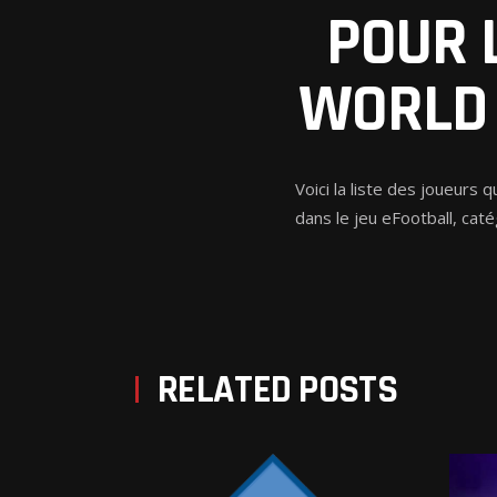
POUR 
PREV POST
WORLD 
Voici la liste des joueurs
dans le jeu eFootball, caté
RELATED POSTS