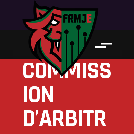
COMMISS
ION
D’ARBITR