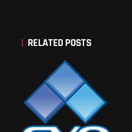
PREV POST
NEXT POST
RELATED POSTS