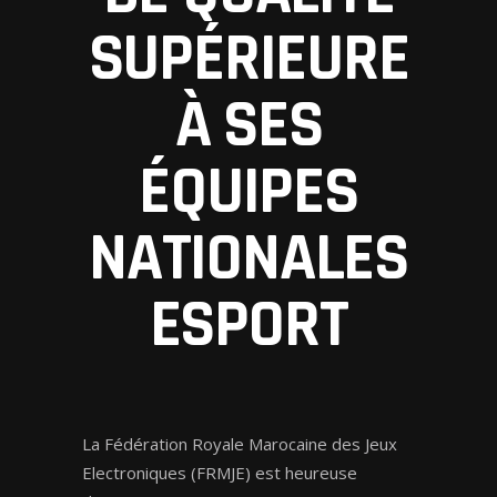
SUPÉRIEURE
À SES
ÉQUIPES
NATIONALES
ESPORT
La Fédération Royale Marocaine des Jeux
Electroniques (FRMJE) est heureuse