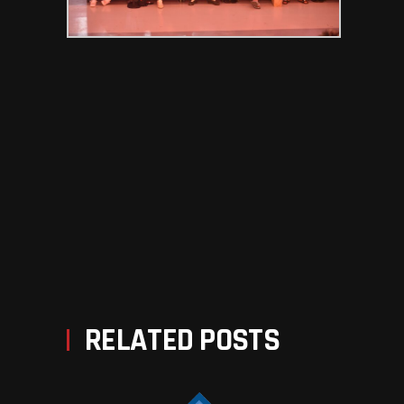
PREV POST
NEXT POST
RELATED POSTS