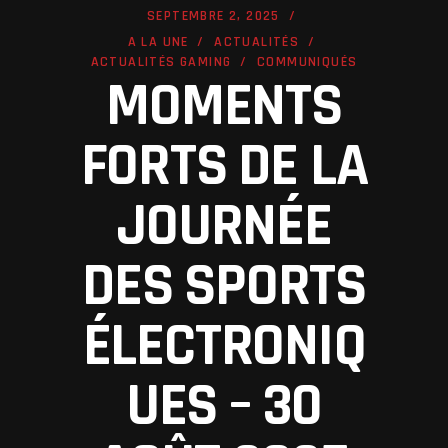
SEPTEMBRE 2, 2025
A LA UNE
ACTUALITÉS
ACTUALITÉS GAMING
COMMUNIQUÉS
MOMENTS
FORTS DE LA
JOURNÉE
DES SPORTS
ÉLECTRONIQ
UES – 30