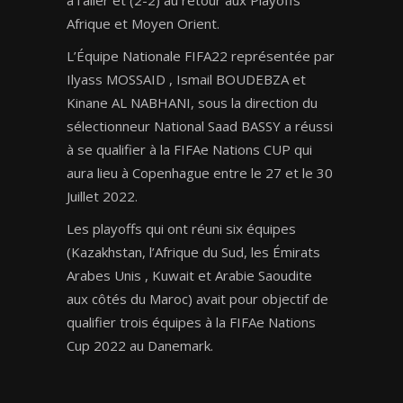
à l’aller et (2-2) au retour aux Playoffs
Afrique et Moyen Orient.
L’Équipe Nationale FIFA22 représentée par
Ilyass MOSSAID , Ismail BOUDEBZA et
Kinane AL NABHANI, sous la direction du
sélectionneur National Saad BASSY a réussi
à se qualifier à la FIFAe Nations CUP qui
aura lieu à Copenhague entre le 27 et le 30
Juillet 2022.
Les playoffs qui ont réuni six équipes
(Kazakhstan, l’Afrique du Sud, les Émirats
Arabes Unis , Kuwait et Arabie Saoudite
aux côtés du Maroc) avait pour objectif de
qualifier trois équipes à la FIFAe Nations
Cup 2022 au Danemark.