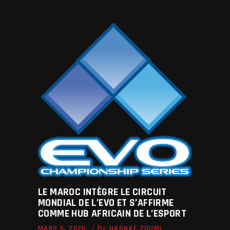
LE MAROC INTÈGRE LE CIRCUIT
MONDIAL DE L’EVO ET S’AFFIRME
COMME HUB AFRICAIN DE L’ESPORT
By
MARS 5, 2026
HASNAE ZOUMI