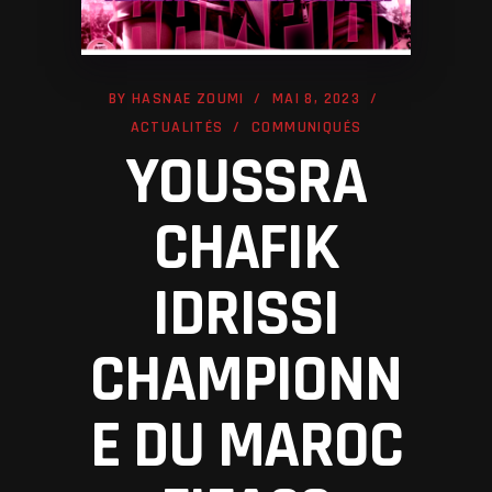
BY
HASNAE ZOUMI
MAI 8, 2023
ACTUALITÉS
COMMUNIQUÉS
YOUSSRA
CHAFIK
IDRISSI
CHAMPIONN
E DU MAROC