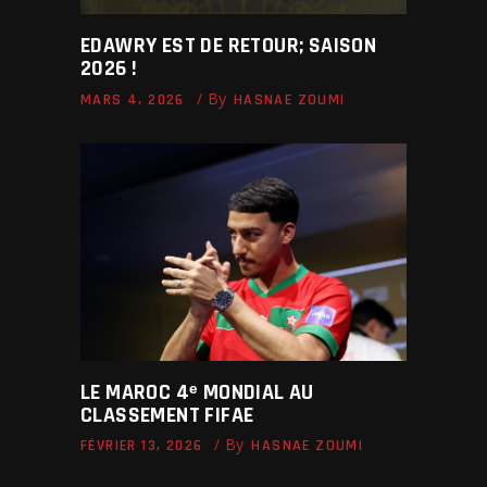
EDAWRY EST DE RETOUR; SAISON
2026 !
By
MARS 4, 2026
HASNAE ZOUMI
LE MAROC 4ᵉ MONDIAL AU
CLASSEMENT FIFAE
By
FÉVRIER 13, 2026
HASNAE ZOUMI