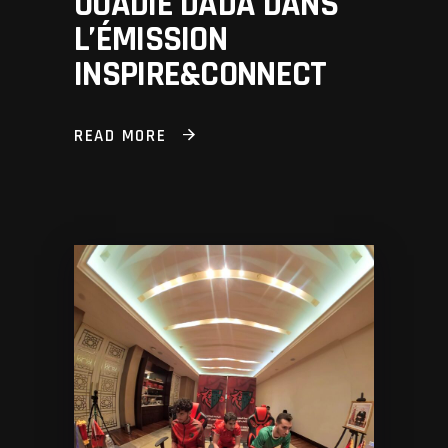
OUADIE DADA DANS
L’ÉMISSION
INSPIRE&CONNECT
READ MORE