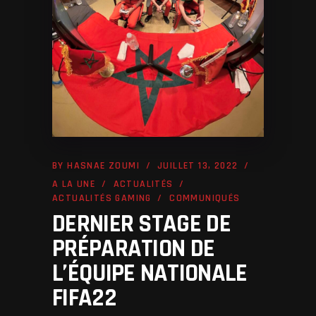
BY
HASNAE ZOUMI
JUILLET 13, 2022
A LA UNE
ACTUALITÉS
ACTUALITÉS GAMING
COMMUNIQUÉS
DERNIER STAGE DE
PRÉPARATION DE
L’ÉQUIPE NATIONALE
FIFA22