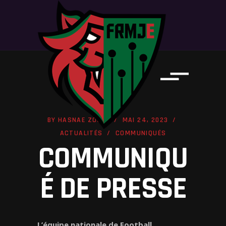
BY
HASNAE ZOUMI
MAI 24, 2023
ACTUALITÉS
COMMUNIQUÉS
COMMUNIQU
É DE PRESSE
L’équipe nationale de Football