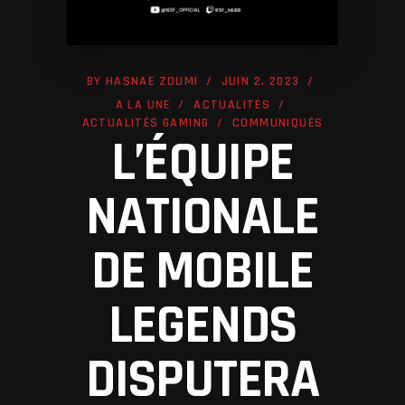
BY
HASNAE ZOUMI
JUIN 2, 2023
A LA UNE
ACTUALITÉS
ACTUALITÉS GAMING
COMMUNIQUÉS
L’ÉQUIPE
NATIONALE
DE MOBILE
LEGENDS
DISPUTERA